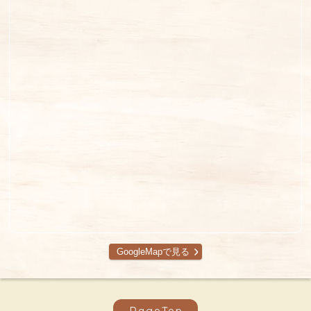
GoogleMapで見る